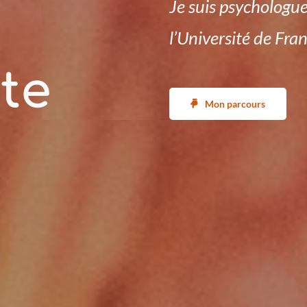
Je suis psychologue
l’Université de Fr
te
Mon parcours