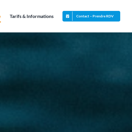
e
Tarifs & Informations
Contact – Prendre RDV