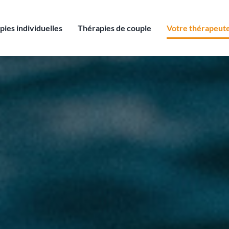
pies individuelles
Thérapies de couple
Votre thérapeut